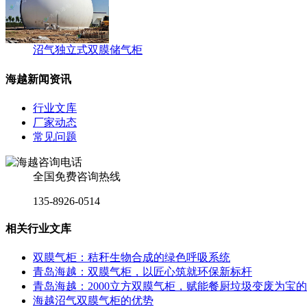
沼气独立式双膜储气柜
海越新闻资讯
行业文库
厂家动态
常见问题
全国免费咨询热线
135-8926-0514
相关行业文库
双膜气柜：秸秆生物合成的绿色呼吸系统
青岛海越：双膜气柜，以匠心筑就环保新标杆
‌青岛海越：2000立方双膜气柜，赋能餐厨垃圾变废为宝
海越沼气双膜气柜的优势