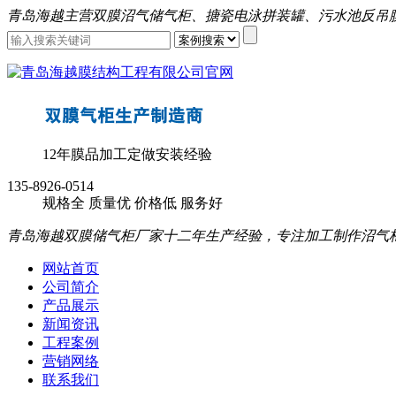
青岛海越主营双膜沼气储气柜、搪瓷电泳拼装罐、污水池反吊
12年膜品加工定做安装经验
135-8926-0514
规格全
质量优
价格低
服务好
青岛海越双膜储气柜厂家十二年生产经验，专注加工制作沼气
网站首页
公司简介
产品展示
新闻资讯
工程案例
营销网络
联系我们