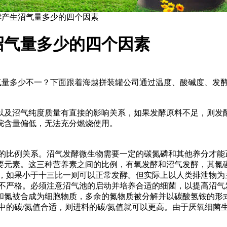
酵产生沼气量多少的四个因素
沼气量多少的四个因素
生沼气量多少不一？下面跟着海越拼装罐公司通过温度、酸碱度、
以及沼气纯度质量有直接的影响关系，如果发酵原料不足，则发
烷含量偏低，无法充分燃烧使用。
量的比例关系。沼气发酵微生物需要一定的碳氮磷和其他养分才
要元素。这三种营养素之间的比例，有氧发酵和沼气发酵，其氮
，如果小于十三比一则可以正常发酵。但实际上以人类排泄物为
并不严格。必须注意沼气池的启动并培养合适的细菌，以提高沼气
和氮被合成为细胞物质，多余的氮物质被分解并以碳酸氢铵的形式
中的碳/氮值合适，则进料的碳/氮值就可以更高。由于厌氧细菌