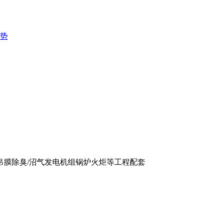
势
吊膜除臭/沼气发电机组锅炉火炬等工程配套