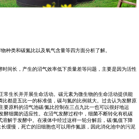
发酵物种类和碳氮比以及氧气含量等四方面分析了解。
酵时间长，产生的沼气效率低下质量差等问题，主要是因为活性
能正常生长并开展生命活动。碳元素为微生物的生命活动提供能
磷比都是五比一的标准值，碳与氮的比例就大。过去认为发酵原
主要原料的沼气池碳/氮比控制在三点九比一也可以很好地运
发酵细菌的适应性。在沼气发酵过程中，细菌不断转化有机碳
溶解于发酵中。在液体中经过这样一轮分解后，碳/氮值下降
生长缓慢，死亡的旧细胞也可以用作氮源，因此消化池中的污泥