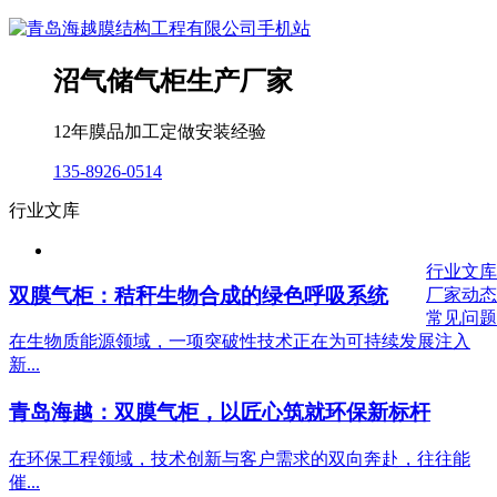
沼气储气柜生产厂家
12年膜品加工定做安装经验
135-8926-0514
行业文库
行业文库
双膜气柜：秸秆生物合成的绿色呼吸系统
厂家动态
常见问题
在生物质能源领域，一项突破性技术正在为可持续发展注入
新...
青岛海越：双膜气柜，以匠心筑就环保新标杆
在环保工程领域，技术创新与客户需求的双向奔赴，往往能
催...