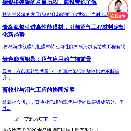
搪瓷拼装罐的发展历程，海越带你了解
搪瓷拼装罐的发展历程可以追溯到19世纪，当时出现了用于...
青岛海越引进高性能膜材，引领沼气工程材料定制
化新趋势
l青岛海越双膜气柜膜材特性与性能青岛海越膜结构工程有限...
绿色能源钥匙：沼气应用的广阔前景
导言：在能源转型背景下，可再生能源的战略地位不断提
升，...
畜牧业与沼气工程的协同发展
随着社会进步，畜牧业已成为现代生活的重要组成部分。但
养...
上一页
第1/9页
下一页
版权所有 © 2026 青岛海越膜结构工程有限公司