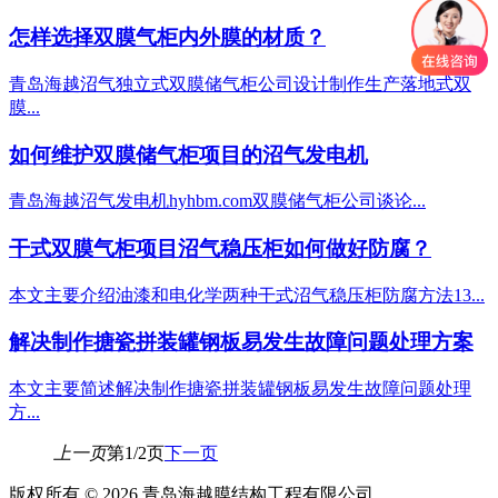
怎样选择双膜气柜内外膜的材质？
青岛海越沼气独立式双膜储气柜公司设计制作生产落地式双
膜...
如何维护双膜储气柜项目的沼气发电机
青岛海越沼气发电机hyhbm.com双膜储气柜公司谈论...
干式双膜气柜项目沼气稳压柜如何做好防腐？
本文主要介绍油漆和电化学两种干式沼气稳压柜防腐方法13...
解决制作搪瓷拼装罐钢板易发生故障问题处理方案
本文主要简述解决制作搪瓷拼装罐钢板易发生故障问题处理
方...
上一页
第1/2页
下一页
版权所有 © 2026 青岛海越膜结构工程有限公司