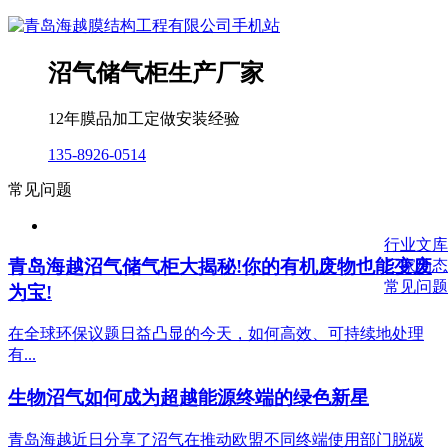
沼气储气柜生产厂家
12年膜品加工定做安装经验
135-8926-0514
常见问题
行业文库
青岛海越沼气储气柜大揭秘!你的有机废物也能变废
厂家动态
常见问题
为宝!
在全球环保议题日益凸显的今天，如何高效、可持续地处理
有...
生物沼气如何成为超越能源终端的绿色新星
青岛海越近日分享了沼气在推动欧盟不同终端使用部门脱碳