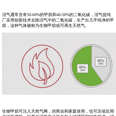
沼气通常含有
50-60%的甲烷和40-50%的二氧化碳，沼气提纯
厂采用创新技术去除沼气中的二氧化碳，生产出几乎纯净的甲
烷，这种气体被称为生物甲烷或可再生天然气。
生物甲烷可注入天然气网，供商业和家庭使用，也可压缩后用