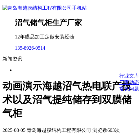
沼气储气柜生产厂家
12年膜品加工定做安装经验
135-8926-0514
新闻资讯
行业文库
厂家动态
动画演示海越沼气热电联产技
常见问题
术以及沼气提纯储存到双膜储
气柜
2025-08-05 青岛海越膜结构工程有限公司 浏览数603次