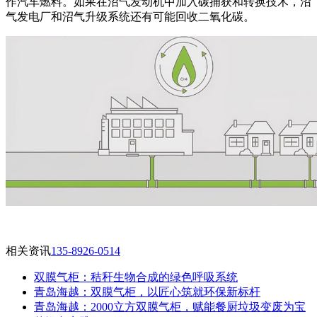
作汽车燃料。如果在沼气发动机中加入碳捕获和转换技术，沼
气发电厂和沼气升级系统还有可能回收二氧化碳。
相关资讯
135-8926-0514
双膜气柜：秸秆生物合成的绿色呼吸系统
青岛海越：双膜气柜，以匠心筑就环保新标杆
‌青岛海越：2000立方双膜气柜，赋能餐厨垃圾变废为宝