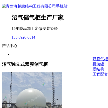
沼气储气柜生产厂家
12年膜品加工定做安装经验
135-8926-0514
产品中心
双膜气柜
沼气独立式双膜储气柜
拼装罐
膜结构
工程配套