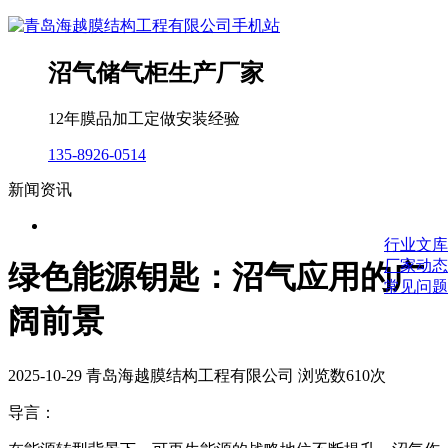
沼气储气柜生产厂家
12年膜品加工定做安装经验
135-8926-0514
新闻资讯
行业文库
厂家动态
绿色能源钥匙：沼气应用的广
常见问题
阔前景
2025-10-29 青岛海越膜结构工程有限公司 浏览数610次
导言：