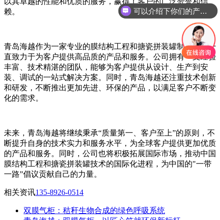
以其卓越的性能和优质的服务，赢得了客户的广泛赞誉和信
可以介绍下你们的产品么？
赖。
青岛海越作为一家专业的膜结构工程和搪瓷拼装罐制造商，一
直致力于为客户提供高品质的产品和服务。公司拥有一支经验
丰富、技术精湛的团队，能够为客户提供从设计、生产到安
装、调试的一站式解决方案。同时，青岛海越还注重技术创新
和研发，不断推出更加先进、环保的产品，以满足客户不断变
化的需求。
未来，青岛海越将继续秉承“质量第一、客户至上”的原则，不
断提升自身的技术实力和服务水平，为全球客户提供更加优质
的产品和服务。同时，公司也将积极拓展国际市场，推动中国
膜结构工程和搪瓷拼装罐技术的国际化进程，为中国的"一带
一路”倡议贡献自己的力量。
相关资讯
135-8926-0514
双膜气柜：秸秆生物合成的绿色呼吸系统