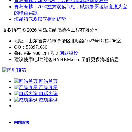
青岛海越：双膜气柜，以匠心筑就环保新标杆
‌青岛海越：2000立方双膜气柜，赋能餐厨垃圾变废为宝
的绿色实践
海越沼气双膜气柜的优势
版权所有 © 2026 青岛海越膜结构工程有限公司
地址：山东省青岛市李沧区北崂路1022号B2栋206室
QQ：553971686
鲁ICP备19008281号-2
网站建设
建议使用电脑浏览 HYHBM.com 了解更多海越信息
网站首页
产品展示
电话咨询
成功案例
网站首页