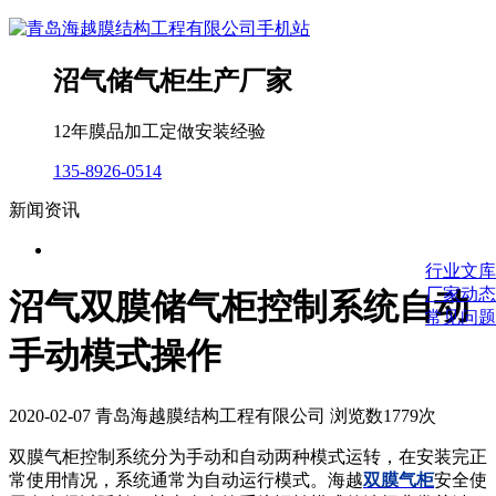
沼气储气柜生产厂家
12年膜品加工定做安装经验
135-8926-0514
新闻资讯
行业文库
厂家动态
沼气双膜储气柜控制系统自动
常见问题
手动模式操作
2020-02-07 青岛海越膜结构工程有限公司 浏览数1779次
双膜气柜控制系统分为手动和自动两种模式运转，在安装完正
常使用情况，系统通常为自动运行模式。海越
双膜气柜
安全使