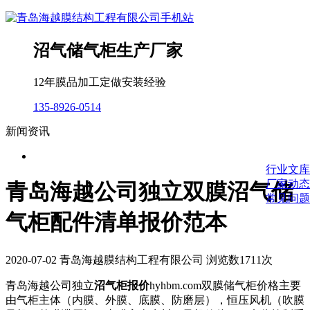
沼气储气柜生产厂家
12年膜品加工定做安装经验
135-8926-0514
新闻资讯
行业文库
厂家动态
青岛海越公司独立双膜沼气储
常见问题
气柜配件清单报价范本
2020-07-02 青岛海越膜结构工程有限公司 浏览数1711次
青岛海越公司独立
沼气柜报价
hyhbm.com双膜储气柜价格主要
由气柜主体（内膜、外膜、底膜、防磨层），恒压风机（吹膜