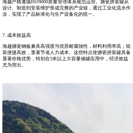
海越严格遵循
ISO9000质量管理体系规范运营。搪瓷拼装罐从
设计、制造到安装维护形成完整的产业链，通过工业化流水作
业，实现了产品标准化与生产设备化的统一。
7. 成本效益高
海越搪瓷钢板兼具高强度与优异耐腐蚀性，材料利用率高；组
装便捷高效，显著节省人力成本。这些特点使搪瓷拼装罐具备
显著价格优势，特别在
5米以上大容量储罐应用中，经济效益
尤为突出。