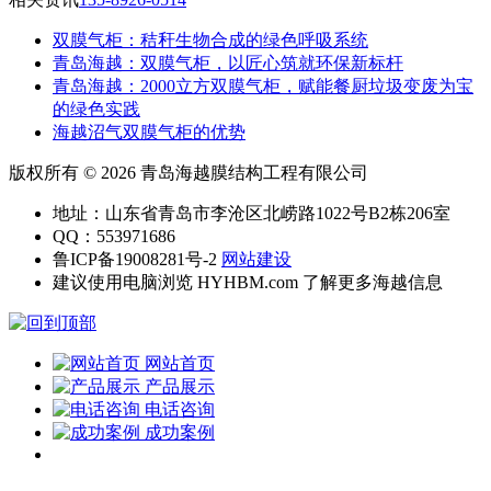
双膜气柜：秸秆生物合成的绿色呼吸系统
青岛海越：双膜气柜，以匠心筑就环保新标杆
‌青岛海越：2000立方双膜气柜，赋能餐厨垃圾变废为宝
的绿色实践
海越沼气双膜气柜的优势
版权所有 © 2026 青岛海越膜结构工程有限公司
地址：山东省青岛市李沧区北崂路1022号B2栋206室
QQ：553971686
鲁ICP备19008281号-2
网站建设
建议使用电脑浏览 HYHBM.com 了解更多海越信息
网站首页
产品展示
电话咨询
成功案例