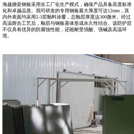
海越搪瓷钢板采用全工厂化生产模式，确保产品具备高度标准
化和卓越品质。我司研发的专用钢板最大厚度可达
12mm，其
内外表面均采用2-3层釉料涂覆，总釉层厚度达300微米。经过
高温熔合工艺后，釉层与钢板基体形成永久性结合。该防护层
不仅具有优异的防腐蚀性能，还能耐受强酸、强碱及高温环
境。