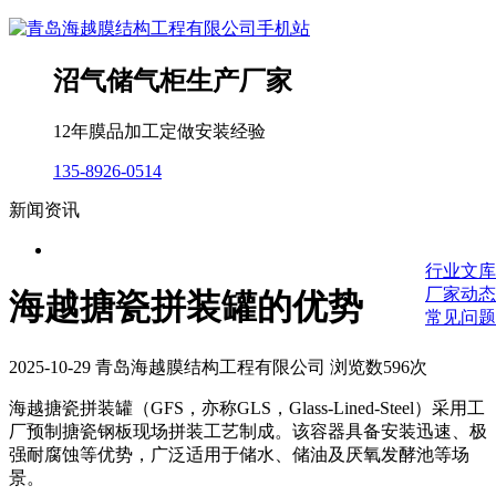
沼气储气柜生产厂家
12年膜品加工定做安装经验
135-8926-0514
新闻资讯
行业文库
厂家动态
海越搪瓷拼装罐的优势
常见问题
2025-10-29 青岛海越膜结构工程有限公司 浏览数596次
海越搪瓷拼装罐（
GFS，亦称GLS，Glass-Lined-Steel）采用工
厂预制搪瓷钢板现场拼装工艺制成。该容器具备安装迅速、极
强耐腐蚀等优势，广泛适用于储水、储油及厌氧发酵池等场
景。