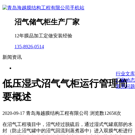
沼气储气柜生产厂家
12年膜品加工定做安装经验
135-8926-0514
新闻资讯
行业文库
厂家动态
低压湿式沼气气柜运行管理简
常见问题
要概述
2020-09-17 青岛海越膜结构工程有限公司 浏览数12658次
在沼气工程项目中，沼气经过脱硫后，通过湿式气罐底部的水
封（防止沼气罐中的沼气回流到蒸煮器中）进入双膜气柜进行