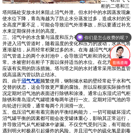
柜的二塔和三
塔间隔处安放水封来阻止沼气外泄。但水封中的水因蒸发现象
使水位下降，青岛海越为了防止水分蒸发过多，造成水封的安
全高度严重不足，可能会导致沼气外泄事故，所以要通过补充
水来定期保持水封的高度。
三、沼气中的水含量与温度和压力有关。当从厌氧池产生沼气
你们是怎么收费的呢？
并进入沼气管道时，随着温度的变化和压力的波动，水蒸气将
逐渐凝结，从而经常积聚过多的水。在海 越沼气气柜下方的
沼气管道上的两个水封池中，会导致沼气柜和消化池中压力异
常。水被密封在柜子下面以保持适当的水位。在北方的冬天，
应该有实用的防冻措施。塔与塔之间的水封通常采用加热盘管
或高温蒸汽管以防止结冰。
四、由于
沼气气柜
频繁使用，钢制储水箱的壁经常处于水和气
交替的状态，这会导致更严重的腐蚀。所以应根据实际操作情
况定期对沼气池的表面进行除锈和涂漆。通常山东湿式沼气柜
除锈和青岛湿式气罐喷漆每两年进行一次。定期对沼气池的导
向轮进行润滑，通常每两个月润滑一次。
五、低压沼气柜有着完善的平衡结构能力，一切可能破坏湿式
沼气罐平衡的因素都可能会改变罐体重心，影响其正常运行，
并导致沼气从气柜罐体中渗漏。不仅空气受到污染，有可能在
遇到明火时极易引起爆炸的风险。并且沼气中的硫化氢是剧毒