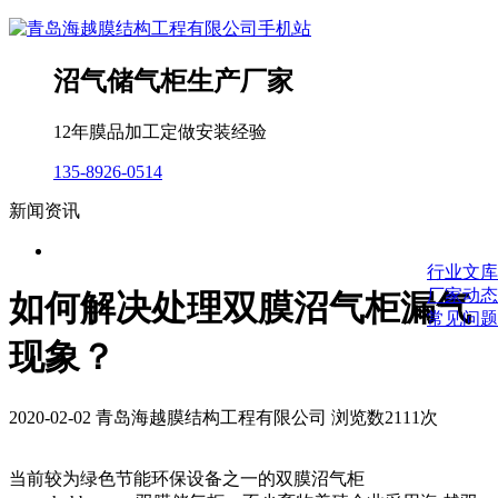
沼气储气柜生产厂家
12年膜品加工定做安装经验
135-8926-0514
新闻资讯
行业文库
厂家动态
如何解决处理双膜沼气柜漏气
常见问题
现象？
2020-02-02 青岛海越膜结构工程有限公司 浏览数2111次
当前较为绿色节能环保设备之一的双膜沼气柜