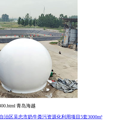
ou300.html 青岛海越
自治区吴忠市奶牛粪污资源化利用项目5套3000m³