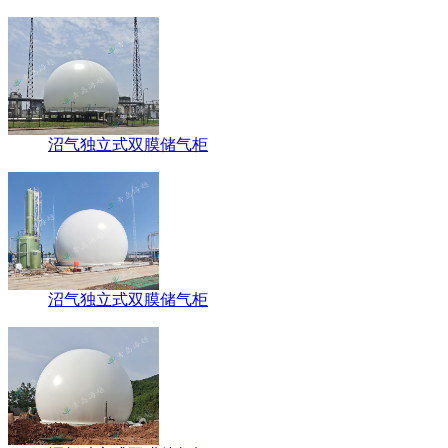
沼气独立式双膜储气柜
沼气独立式双膜储气柜