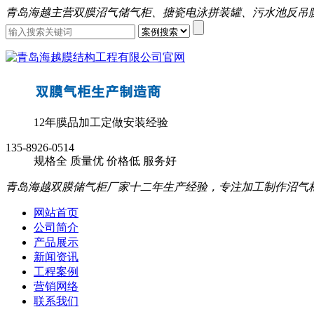
青岛海越主营双膜沼气储气柜、搪瓷电泳拼装罐、污水池反吊
12年膜品加工定做安装经验
135-8926-0514
规格全
质量优
价格低
服务好
青岛海越双膜储气柜厂家十二年生产经验，专注加工制作沼气
网站首页
公司简介
产品展示
新闻资讯
工程案例
营销网络
联系我们