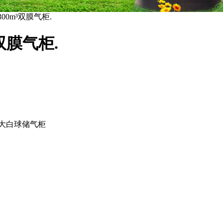
0m³双膜气柜.
双膜气柜.
大白球储气柜