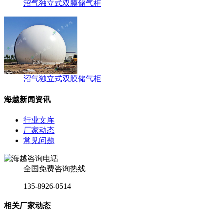
沼气独立式双膜储气柜
沼气独立式双膜储气柜
海越新闻资讯
行业文库
厂家动态
常见问题
全国免费咨询热线
135-8926-0514
相关厂家动态