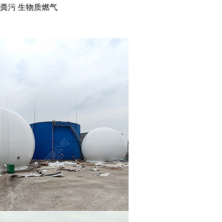
粪污
生物质燃气