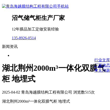
沼气储气柜生产厂家
12年膜品加工定做安装经验
135-8926-0514
新闻资讯
行业文库
厂家动态
湖北荆州2000m³一体化双膜气
常见问题
柜 地埋式
2025-04-02 青岛海越膜结构工程有限公司 浏览数515次
湖北荆州
2000m
³一体化双膜气柜 地埋式