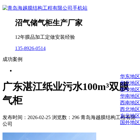
沼气储气柜生产厂家
12年膜品加工定做安装经验
135-8926-0514
成功案例
华东地区
华北地区
广东湛江纸业污水100m³双膜
华中地区
华南地区
气柜
西南地区
西北地区
东北地区
发布时间：2026-02-25 浏览数：296 青岛海越膜结构工程有限
国外地区
公司