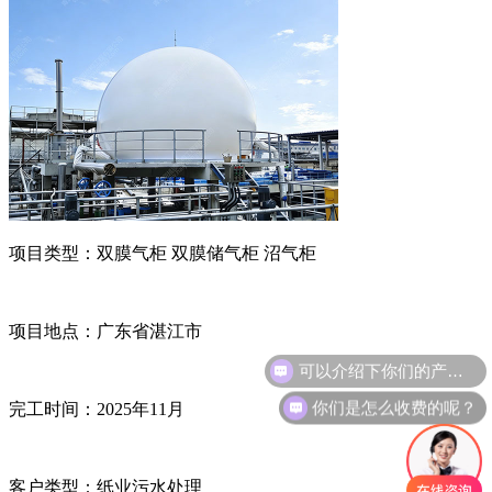
项目类型：
双膜气柜
双膜储气柜
沼气柜
项目地点：广东省湛江市
可以介绍下你们的产品么？
你们是怎么收费的呢？
完工时间：
2025
年
11
月
客户类型：纸业污水处理