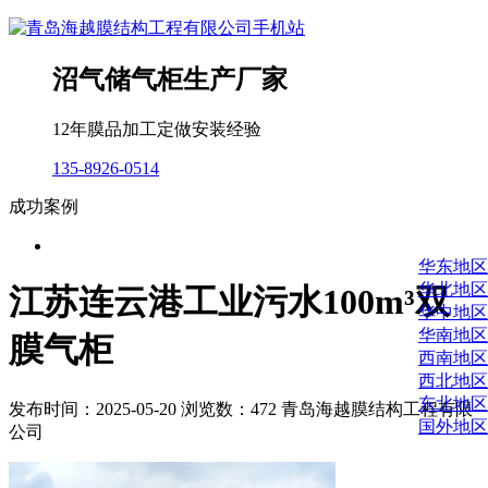
沼气储气柜生产厂家
12年膜品加工定做安装经验
135-8926-0514
成功案例
华东地区
华北地区
江苏连云港工业污水100m³双
华中地区
华南地区
膜气柜
西南地区
西北地区
东北地区
发布时间：2025-05-20 浏览数：472 青岛海越膜结构工程有限
国外地区
公司