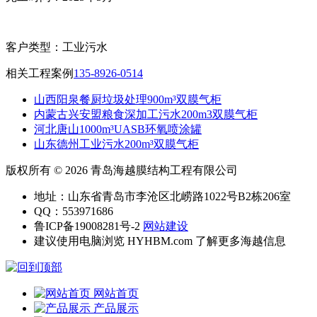
客户类型：
工业污水
相关工程案例
135-8926-0514
山西阳泉餐厨垃圾处理900m³双膜气柜
内蒙古兴安盟粮食深加工污水200m3双膜气柜
河北唐山1000m³UASB环氧喷涂罐
山东德州工业污水200m³双膜气柜
版权所有 © 2026 青岛海越膜结构工程有限公司
地址：山东省青岛市李沧区北崂路1022号B2栋206室
QQ：553971686
鲁ICP备19008281号-2
网站建设
建议使用电脑浏览 HYHBM.com 了解更多海越信息
网站首页
产品展示