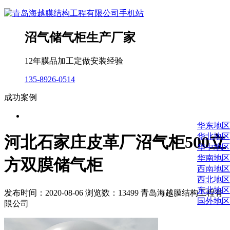
沼气储气柜生产厂家
12年膜品加工定做安装经验
135-8926-0514
成功案例
华东地区
华北地区
河北石家庄皮革厂沼气柜500立
华中地区
华南地区
方双膜储气柜
西南地区
西北地区
东北地区
发布时间：2020-08-06 浏览数：13499 青岛海越膜结构工程有
国外地区
限公司