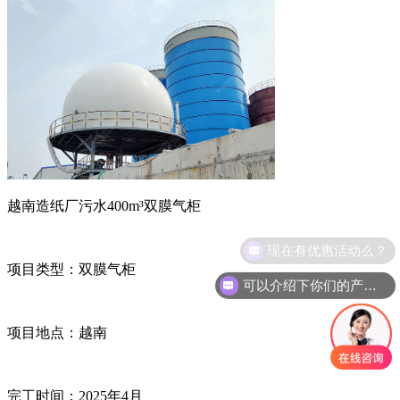
越南造纸厂污水
400m
³双膜气柜
现在有优惠活动么？
项目类型：
双膜气柜
可以介绍下你们的产品么？
项目地点：越南
完工时间：
2025
年
4
月