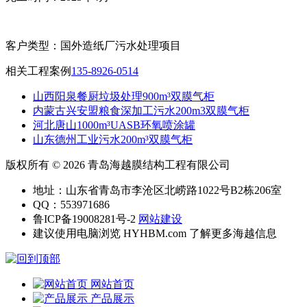
客户类型：
国外造纸厂污水处理项目
相关工程案例
135-8926-0514
山西阳泉餐厨垃圾处理900m³双膜气柜
内蒙古兴安盟粮食深加工污水200m3双膜气柜
河北唐山1000m³UASB环氧喷涂罐
山东德州工业污水200m³双膜气柜
版权所有 © 2026 青岛海越膜结构工程有限公司
地址：山东省青岛市李沧区北崂路1022号B2栋206室
QQ：553971686
鲁ICP备19008281号-2
网站建设
建议使用电脑浏览 HYHBM.com 了解更多海越信息
网站首页
产品展示