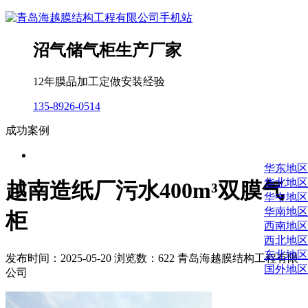
沼气储气柜生产厂家
12年膜品加工定做安装经验
135-8926-0514
成功案例
华东地区
华北地区
越南造纸厂污水400m³双膜气
华中地区
华南地区
柜
西南地区
西北地区
东北地区
发布时间：2025-05-20 浏览数：622 青岛海越膜结构工程有限
国外地区
公司