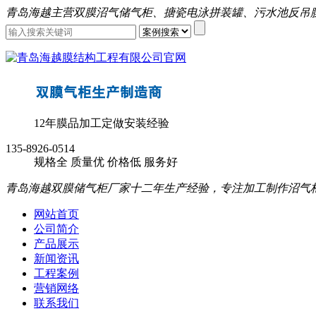
青岛海越主营双膜沼气储气柜、搪瓷电泳拼装罐、污水池反吊
12年膜品加工定做安装经验
135-8926-0514
规格全
质量优
价格低
服务好
青岛海越双膜储气柜厂家十二年生产经验，专注加工制作沼气
网站首页
公司简介
产品展示
新闻资讯
工程案例
营销网络
联系我们