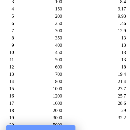
3
100
8.4
4
150
9.17
5
200
9.93
6
250
11.46
7
300
12.9
8
350
13
9
400
13
10
450
13
11
500
13
12
600
18
13
700
19.4
14
800
21.4
15
1000
23.7
16
1200
25.7
17
1600
28.6
18
2000
29
19
3000
32.2
20
5000