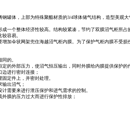
钢罐体，上部为特殊聚酯材质的3/4球体储气结构，造型美观大
形成一个整体经济性较高。结构较紧凑，节约了双膜沼气柜所占
比较容易。
要增加伞状网架兜住海越沼气柜内膜。为了保护气柜内膜不受损
相同的。
恒定的外部压力，使沼气恒压输出，同时外膜给内膜提供保护的
口边进行密封连接；
埋固定件上，并密封处理。
求输出沼气；
设计需要来进行泄压保护和进气需求的控制。
或外膜的压力过大而进行保护性排放；