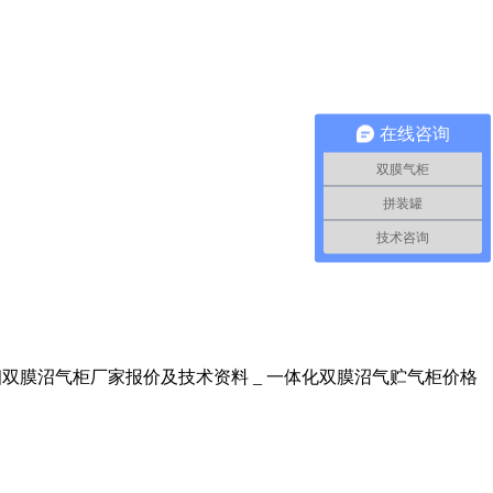
在线咨询
双膜气柜
拼装罐
技术咨询
详细双膜沼气柜厂家报价及技术资料 _ 一体化双膜沼气贮气柜价格