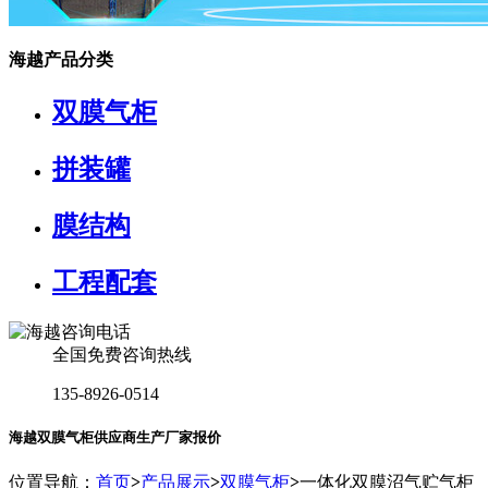
海越产品分类
双膜气柜
拼装罐
膜结构
工程配套
全国免费咨询热线
135-8926-0514
海越双膜气柜供应商生产厂家报价
位置导航：
首页
>
产品展示
>
双膜气柜
>
一体化双膜沼气贮气柜