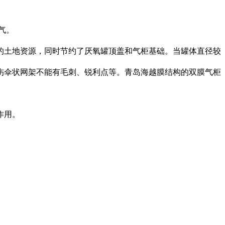
气。
的土地资源，同时节约了厌氧罐顶盖和气柜基础。当罐体直径较
伤伞状网架不能有毛刺、锐利点等。青岛海越膜结构的双膜气柜
作用。