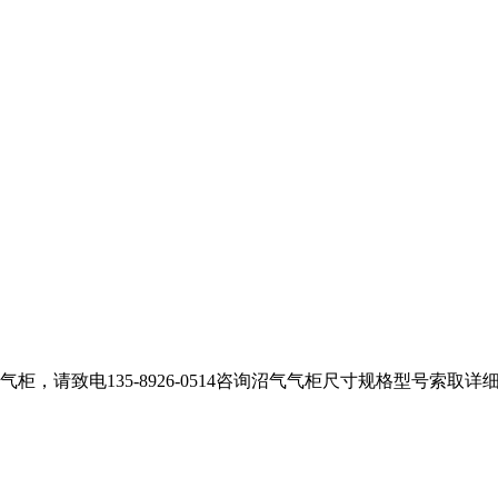
，请致电135-8926-0514咨询沼气气柜尺寸规格型号索取