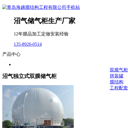
沼气储气柜生产厂家
12年膜品加工定做安装经验
135-8926-0514
产品中心
双膜气柜
沼气独立式双膜储气柜
拼装罐
膜结构
工程配套